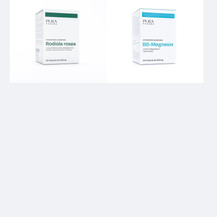
Rosea
Magnesio