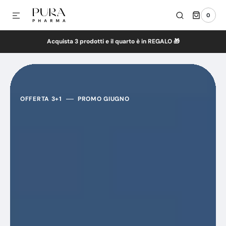
0
ETTAMENTE AI CONTENUTI
0
ARTICOLI
Acquista 3 prodotti e il quarto è in REGALO 🎁
OFFERTA 3+1
PROMO GIUGNO